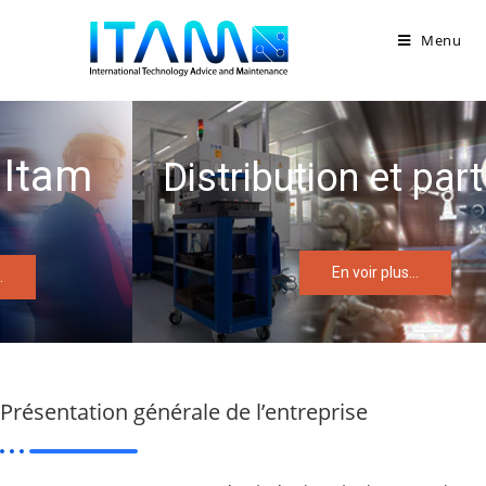
Menu
Distribution et partenaire
En voir plus...
Présentation générale de l’entreprise