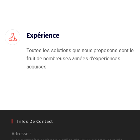
Expérience
Toutes les solutions que nous proposons sont le
fruit de nombreuses années d'expériences
acquises.
Infos De Contact
Adresse :